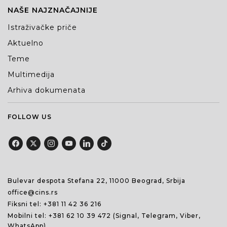
NAŠE NAJZNAČAJNIJE
Istraživačke priče
Aktuelno
Teme
Multimedija
Arhiva dokumenata
FOLLOW US
Bulevar despota Stefana 22, 11000 Beograd, Srbija
office@cins.rs
Fiksni tel:
+381 11 42 36 216
Mobilni tel:
+381 62 10 39 472
(Signal, Telegram, Viber,
WhatsApp)