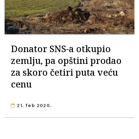
Donator SNS-a otkupio
zemlju, pa opštini prodao
za skoro četiri puta veću
cenu
21. feb 2020.