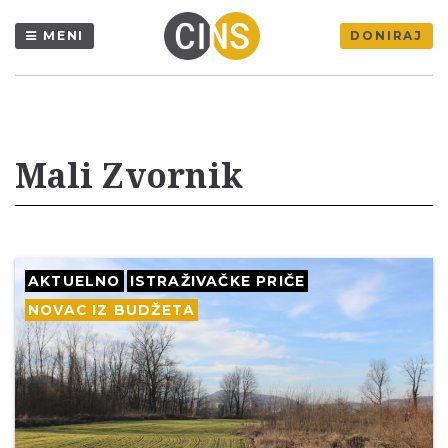
MENI
DONIRAJ
Mali Zvornik
AKTUELNO
ISTRAŽIVAČKE PRIČE
NOVAC IZ BUDŽETA