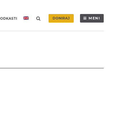
DONIRAJ
MENI
ODKASTI