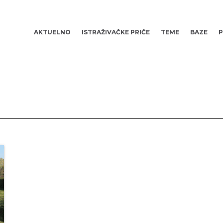
AKTUELNO
ISTRAŽIVAČKE PRIČE
TEME
BAZE
P