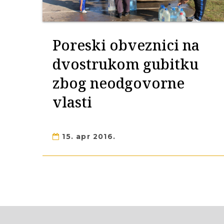
Poreski obveznici na
dvostrukom gubitku
zbog neodgovorne
vlasti
15. apr 2016.