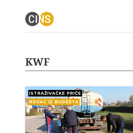
KWF
ISTRAŽIVAČKE PRIČE
NOVAC IZ BUDŽETA