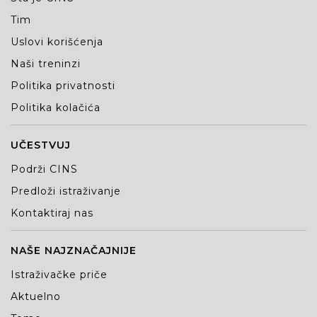
Tim
Uslovi korišćenja
Naši treninzi
Politika privatnosti
Politika kolačića
UČESTVUJ
Podrži CINS
Predloži istraživanje
Kontaktiraj nas
NAŠE NAJZNAČAJNIJE
Istraživačke priče
Aktuelno