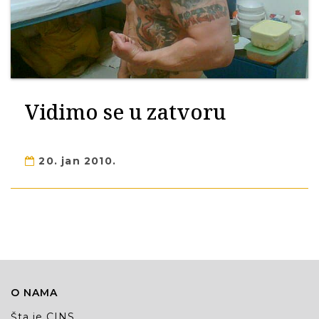
Vidimo se u zatvoru
20. jan 2010.
O NAMA
Šta je CINS