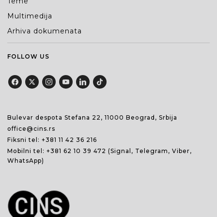
Teme
Multimedija
Arhiva dokumenata
FOLLOW US
Bulevar despota Stefana 22, 11000 Beograd, Srbija
office@cins.rs
Fiksni tel:
+381 11 42 36 216
Mobilni tel:
+381 62 10 39 472
(Signal, Telegram, Viber,
WhatsApp)