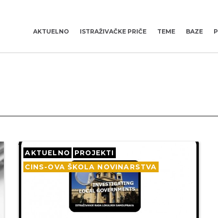
AKTUELNO
ISTRAŽIVAČKE PRIČE
TEME
BAZE
P
AKTUELNO
PROJEKTI
CINS-OVA ŠKOLA NOVINARSTVA