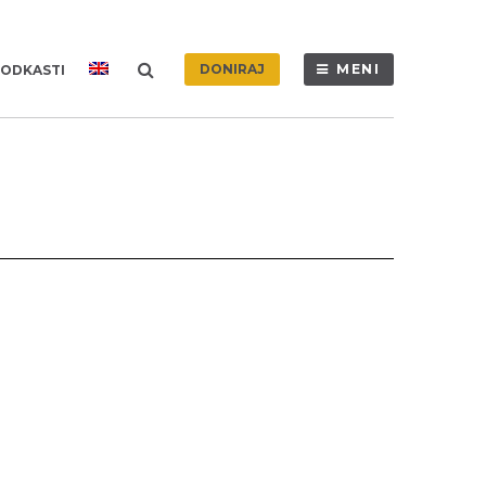
DONIRAJ
MENI
ODKASTI