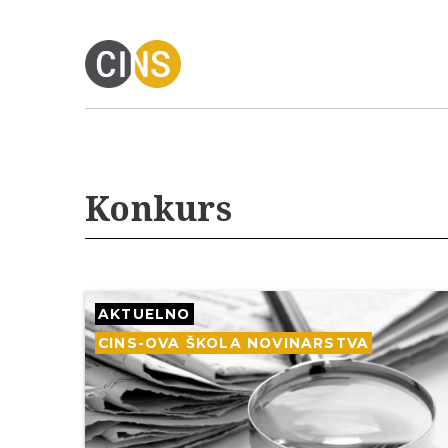
Konkurs
AKTUELNO
CINS-OVA ŠKOLA NOVINARSTVA