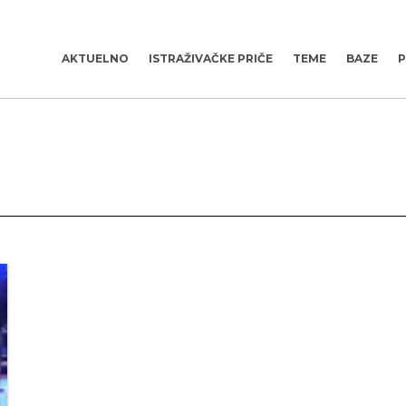
AKTUELNO
ISTRAŽIVAČKE PRIČE
TEME
BAZE
P