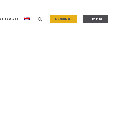
DONIRAJ
MENI
ODKASTI