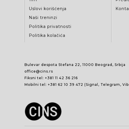
Uslovi korišćenja
Kontak
Naši treninzi
Politika privatnosti
Politika kolačića
Bulevar despota Stefana 22, 11000 Beograd, Srbija
office@cins.rs
Fiksni tel:
+381 11 42 36 216
Mobilni tel:
+381 62 10 39 472
(Signal, Telegram, Vi