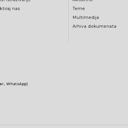
tiraj nas
Teme
Multimedija
Arhiva dokumenata
ber, WhatsApp)