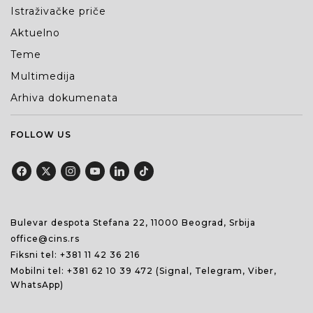
Istraživačke priče
Aktuelno
Teme
Multimedija
Arhiva dokumenata
FOLLOW US
Bulevar despota Stefana 22, 11000 Beograd, Srbija
office@cins.rs
Fiksni tel:
+381 11 42 36 216
Mobilni tel:
+381 62 10 39 472
(Signal, Telegram, Viber,
WhatsApp)