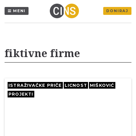
MENI
DONIRAJ
fiktivne firme
ISTRAŽIVAČKE PRIČE
LICNOST
MIŠKOVIĆ
PROJEKTI