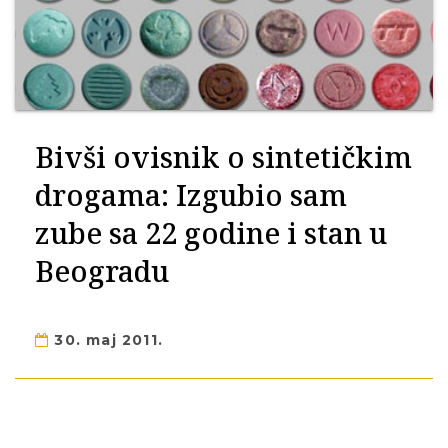
Bivši ovisnik o sintetičkim
drogama: Izgubio sam
zube sa 22 godine i stan u
Beogradu
30. maj 2011.