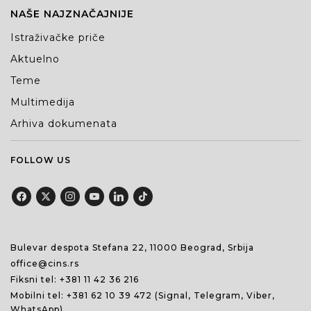
NAŠE NAJZNAČAJNIJE
Istraživačke priče
Aktuelno
Teme
Multimedija
Arhiva dokumenata
FOLLOW US
Bulevar despota Stefana 22, 11000 Beograd, Srbija
office@cins.rs
Fiksni tel:
+381 11 42 36 216
Mobilni tel:
+381 62 10 39 472
(Signal, Telegram, Viber,
WhatsApp)