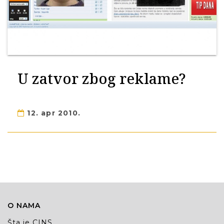
U zatvor zbog reklame?
12. apr 2010.
O NAMA
Šta je CINS