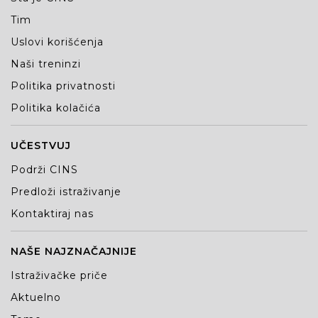
Tim
Uslovi korišćenja
Naši treninzi
Politika privatnosti
Politika kolačića
UČESTVUJ
Podrži CINS
Predloži istraživanje
Kontaktiraj nas
NAŠE NAJZNAČAJNIJE
Istraživačke priče
Aktuelno