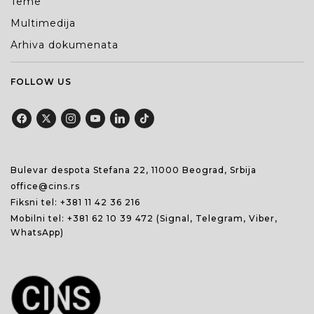
Teme
Multimedija
Arhiva dokumenata
FOLLOW US
Bulevar despota Stefana 22, 11000 Beograd, Srbija
office@cins.rs
Fiksni tel:
+381 11 42 36 216
Mobilni tel:
+381 62 10 39 472
(Signal, Telegram, Viber,
WhatsApp)