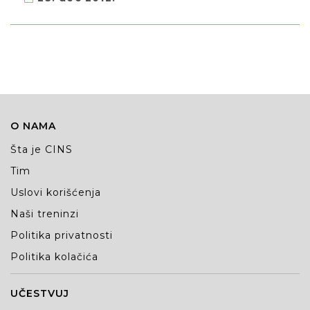
O NAMA
Šta je CINS
Tim
Uslovi korišćenja
Naši treninzi
Politika privatnosti
Politika kolačića
UČESTVUJ