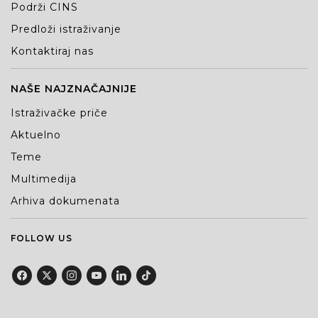
Podrži CINS
Predloži istraživanje
Kontaktiraj nas
NAŠE NAJZNAČAJNIJE
Istraživačke priče
Aktuelno
Teme
Multimedija
Arhiva dokumenata
FOLLOW US