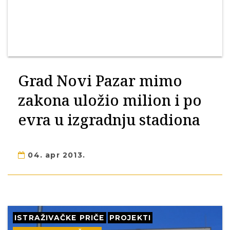
Grad Novi Pazar mimo
zakona uložio milion i po
evra u izgradnju stadiona
04. apr 2013.
ISTRAŽIVAČKE PRIČE
PROJEKTI