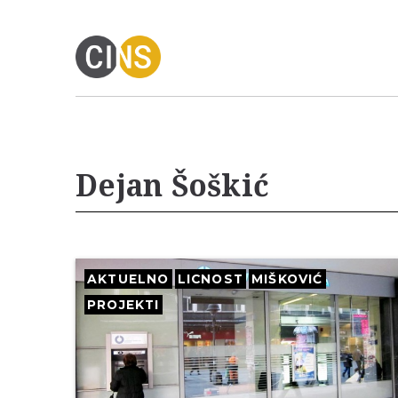
Dejan Šoškić
AKTUELNO
LICNOST
MIŠKOVIĆ
PROJEKTI