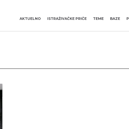
AKTUELNO
ISTRAŽIVAČKE PRIČE
TEME
BAZE
P