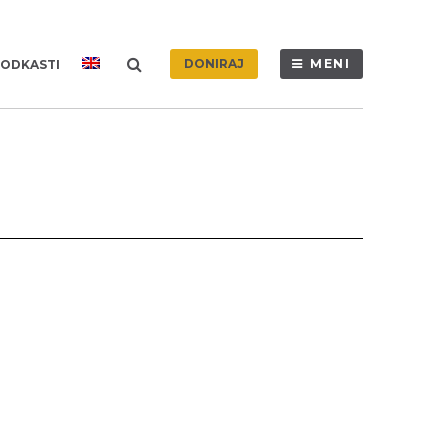
DONIRAJ
MENI
ODKASTI