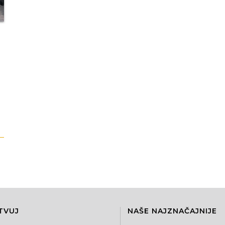
TVUJ
NAŠE NAJZNAČAJNIJE