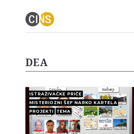
DEA
ISTRAŽIVAČKE PRIČE
MISTERIOZNI ŠEF NARKO KARTELA
PROJEKTI
TEMA