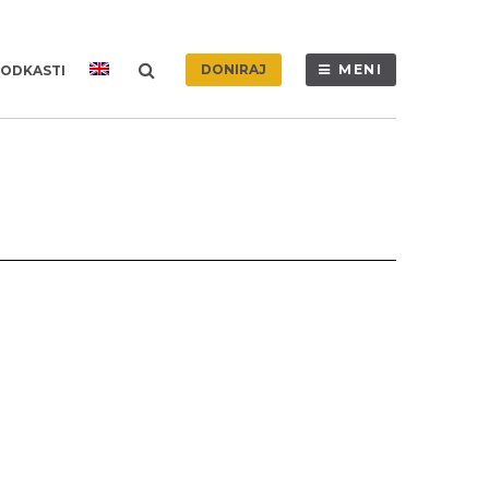
DONIRAJ
MENI
ODKASTI