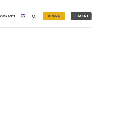
DONIRAJ
MENI
ODKASTI