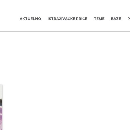
AKTUELNO
ISTRAŽIVAČKE PRIČE
TEME
BAZE
P