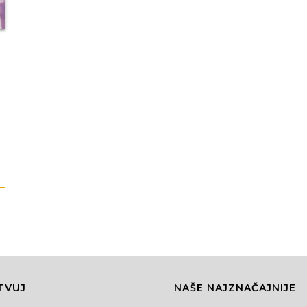
TVUJ
NAŠE NAJZNAČAJNIJE