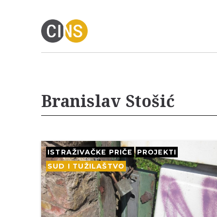
Branislav Stošić
ISTRAŽIVAČKE PRIČE
PROJEKTI
SUD I TUŽILAŠTVO