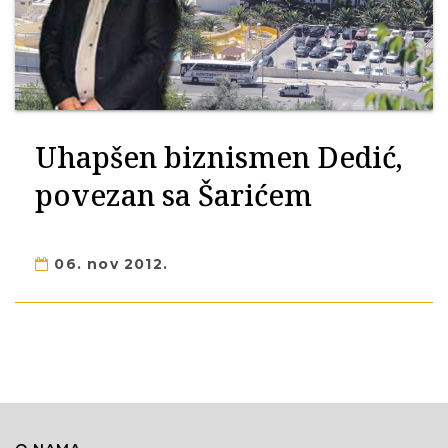
Uhapšen biznismen Dedić,
povezan sa Šarićem
06. nov 2012.