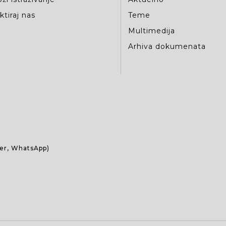
tiraj nas
Teme
Multimedija
Arhiva dokumenata
ber, WhatsApp)