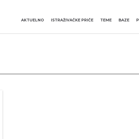
AKTUELNO
ISTRAŽIVAČKE PRIČE
TEME
BAZE
P