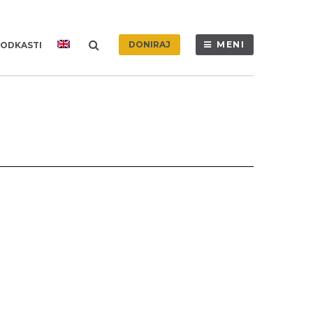
DONIRAJ
MENI
ODKASTI