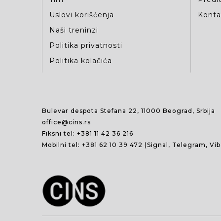
Uslovi korišćenja
Kontak
Naši treninzi
Politika privatnosti
Politika kolačića
Bulevar despota Stefana 22, 11000 Beograd, Srbija
office@cins.rs
Fiksni tel:
+381 11 42 36 216
Mobilni tel:
+381 62 10 39 472
(Signal, Telegram, Vi