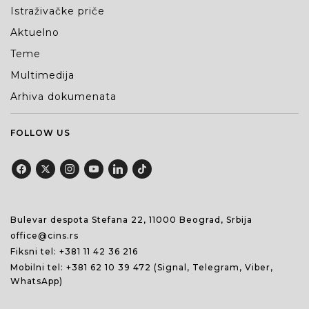
Istraživačke priče
Aktuelno
Teme
Multimedija
Arhiva dokumenata
FOLLOW US
Bulevar despota Stefana 22, 11000 Beograd, Srbija
office@cins.rs
Fiksni tel:
+381 11 42 36 216
Mobilni tel:
+381 62 10 39 472
(Signal, Telegram, Viber,
WhatsApp)