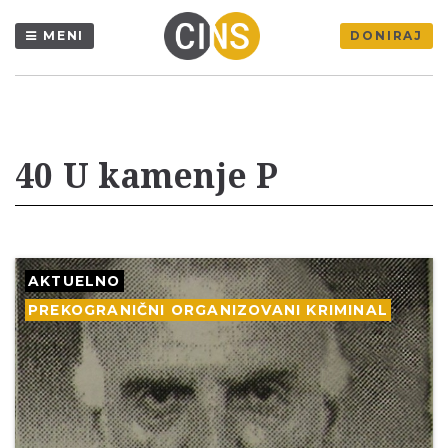
MENI
DONIRAJ
40 U kamenje P
AKTUELNO
PREKOGRANIČNI ORGANIZOVANI KRIMINAL