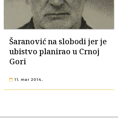
Šaranović na slobodi jer je
ubistvo planirao u Crnoj
Gori
11. mar 2014.