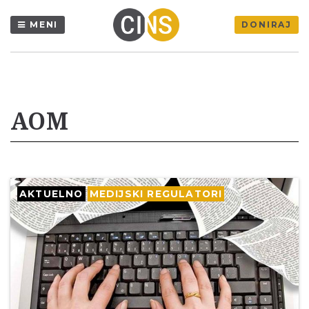
MENI
DONIRAJ
AOM
AKTUELNO
MEDIJSKI REGULATORI