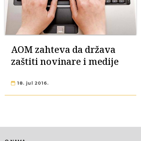
AOM zahteva da država
zaštiti novinare i medije
18. jul 2016.