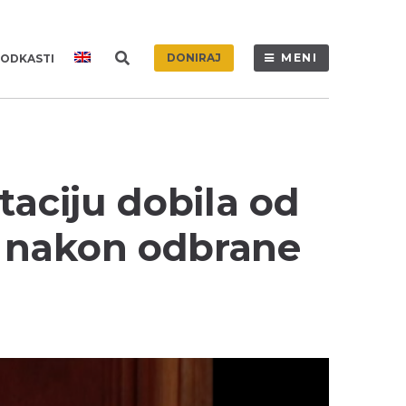
DONIRAJ
MENI
ODKASTI
taciju dobila od
 nakon odbrane