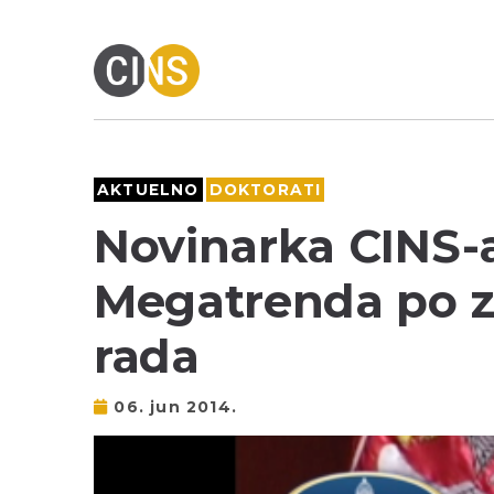
AKTUELNO
DOKTORATI
Novinarka CINS-a
Megatrenda po z
rada
06. jun 2014.