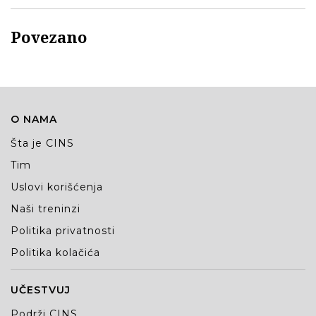
Povezano
O NAMA
Šta je CINS
Tim
Uslovi korišćenja
Naši treninzi
Politika privatnosti
Politika kolačića
UČESTVUJ
Podrži CINS