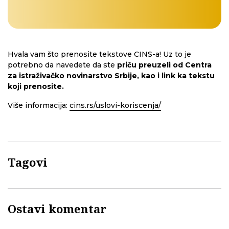
Hvala vam što prenosite tekstove CINS-a! Uz to je
potrebno da navedete da ste
priču preuzeli od Centra
za istraživačko novinarstvo Srbije, kao i link ka tekstu
koji prenosite.
Više informacija:
cins.rs/uslovi-koriscenja/
Tagovi
Ostavi komentar