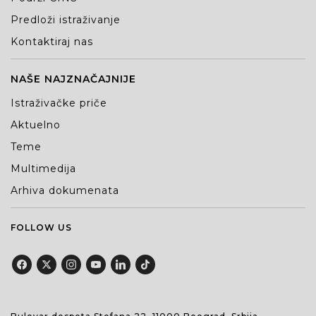
Predloži istraživanje
Kontaktiraj nas
NAŠE NAJZNAČAJNIJE
Istraživačke priče
Aktuelno
Teme
Multimedija
Arhiva dokumenata
FOLLOW US