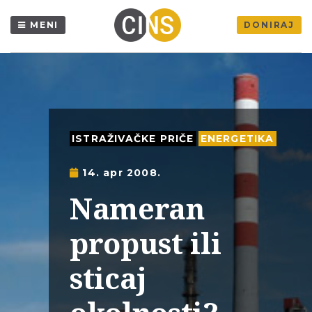
MENI
DONIRAJ
ISTRAŽIVAČKE PRIČE
ENERGETIKA
14. apr 2008.
Nameran
propust ili
sticaj