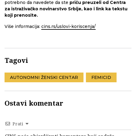
potrebno da navedete da ste
priču preuzeli od Centra
za istraživačko novinarstvo Srbije, kao i link ka tekstu
koji prenosite.
Više informacija:
cins.rs/uslovi-koriscenja/
Tagovi
AUTONOMNI ŽENSKI CENTAR
FEMICID
Ostavi komentar
Prati