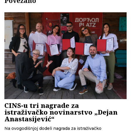
Povezano
CINS-u tri nagrade za
istraživačko novinarstvo „Dejan
Anastasijević“
Na ovogodišnjoj dodeli nagrada za istraživačko