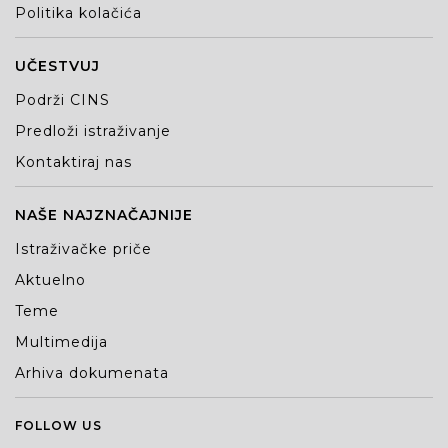
Politika kolačića
UČESTVUJ
Podrži CINS
Predloži istraživanje
Kontaktiraj nas
NAŠE NAJZNAČAJNIJE
Istraživačke priče
Aktuelno
Teme
Multimedija
Arhiva dokumenata
FOLLOW US