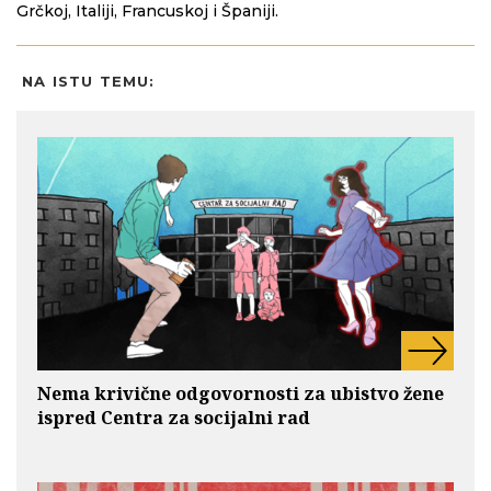
Grčkoj, Italiji, Francuskoj i Španiji.
NA ISTU TEMU:
Nema krivične odgovornosti za ubistvo žene
ispred Centra za socijalni rad