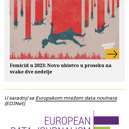
Femicid u 2023: Novo ubistvo u proseku na
svake dve nedelje
U saradnji sa
Evropskom mrežom data novinara
(EDJNet)