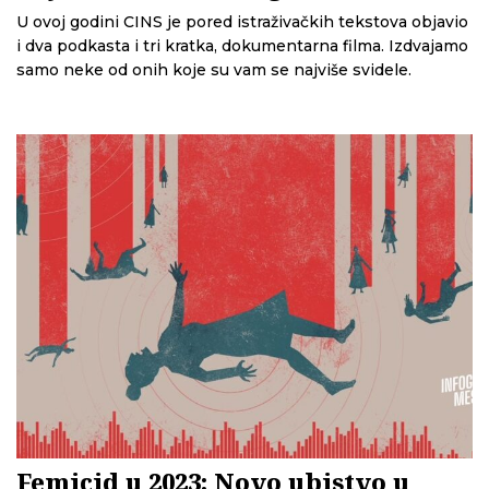
U ovoj godini CINS je pored istraživačkih tekstova objavio
i dva podkasta i tri kratka, dokumentarna filma. Izdvajamo
samo neke od onih koje su vam se najviše svidele.
Femicid u 2023: Novo ubistvo u