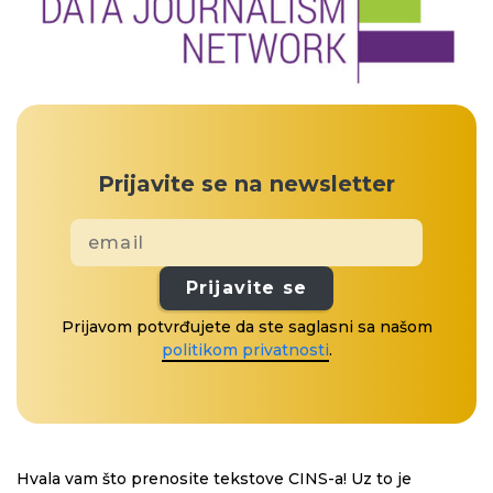
Prijavite se na newsletter
Prijavite se
Prijavom potvrđujete da ste saglasni sa našom
politikom privatnosti
.
Hvala vam što prenosite tekstove CINS-a! Uz to je