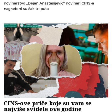
novinarstvo „Dejan Anastasijević“ novinari CINS-a
nagrađeni su čak tri puta.
CINS-ove priče koje su vam se
najviše svidele ove godine