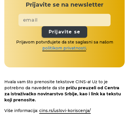
Prijavite se na newsletter
Prijavite se
Prijavom potvrđujete da ste saglasni sa našom
politikom privatnosti
.
Hvala vam što prenosite tekstove CINS-a! Uz to je
potrebno da navedete da ste
priču preuzeli od Centra
za istraživačko novinarstvo Srbije, kao i link ka tekstu
koji prenosite.
Više informacija:
cins.rs/uslovi-koriscenja/