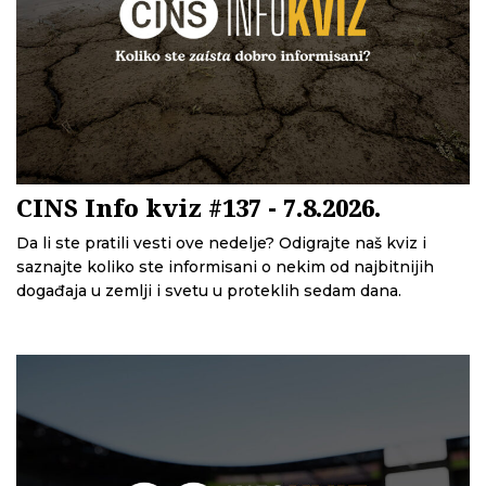
CINS Info kviz #137 - 7.8.2026.
Da li ste pratili vesti ove nedelje? Odigrajte naš kviz i
saznajte koliko ste informisani o nekim od najbitnijih
događaja u zemlji i svetu u proteklih sedam dana.