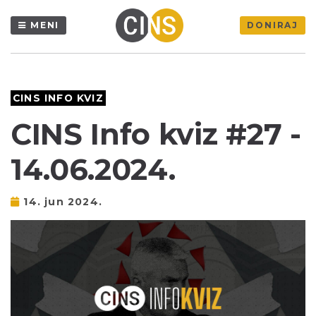
MENI
DONIRAJ
CINS INFO KVIZ
CINS Info kviz #27 -
14.06.2024.
14. jun 2024.