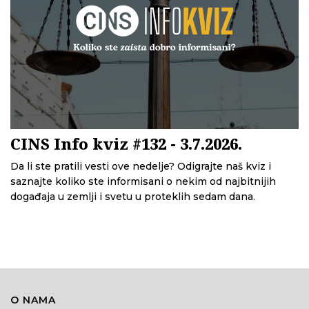
CINS Info kviz #132 - 3.7.2026.
Da li ste pratili vesti ove nedelje? Odigrajte naš kviz i
saznajte koliko ste informisani o nekim od najbitnijih
događaja u zemlji i svetu u proteklih sedam dana.
O NAMA