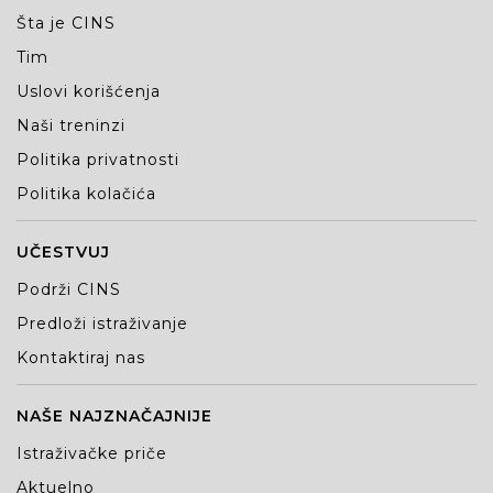
Šta je CINS
Tim
Uslovi korišćenja
Naši treninzi
Politika privatnosti
Politika kolačića
UČESTVUJ
Podrži CINS
Predloži istraživanje
Kontaktiraj nas
NAŠE NAJZNAČAJNIJE
Istraživačke priče
Aktuelno