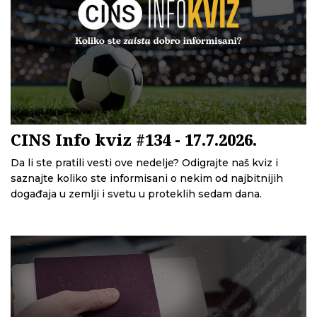
CINS Info kviz #134 - 17.7.2026.
Da li ste pratili vesti ove nedelje? Odigrajte naš kviz i
saznajte koliko ste informisani o nekim od najbitnijih
događaja u zemlji i svetu u proteklih sedam dana.