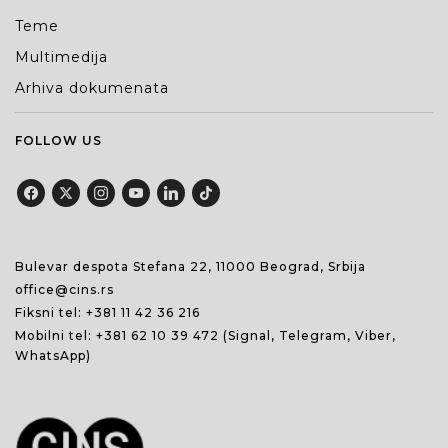
Teme
Multimedija
Arhiva dokumenata
FOLLOW US
Bulevar despota Stefana 22, 11000 Beograd, Srbija
office@cins.rs
Fiksni tel:
+381 11 42 36 216
Mobilni tel:
+381 62 10 39 472
(Signal, Telegram, Viber,
WhatsApp)