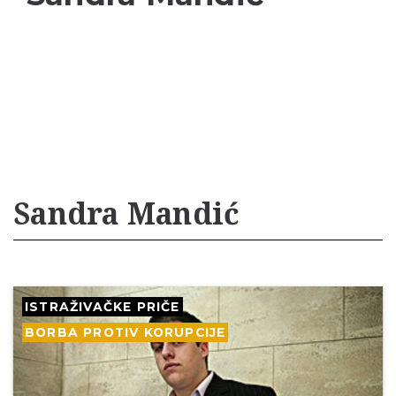
Sandra Mandić
ISTRAŽIVAČKE PRIČE
BORBA PROTIV KORUPCIJE