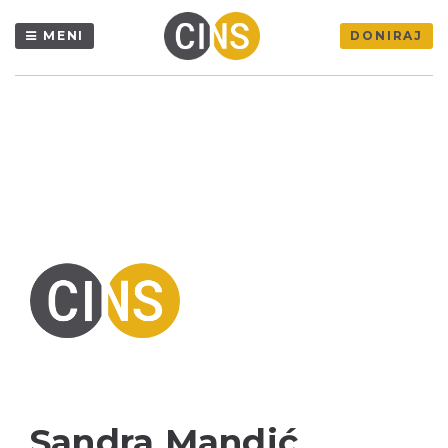
MENI
DONIRAJ
Sandra Mandić