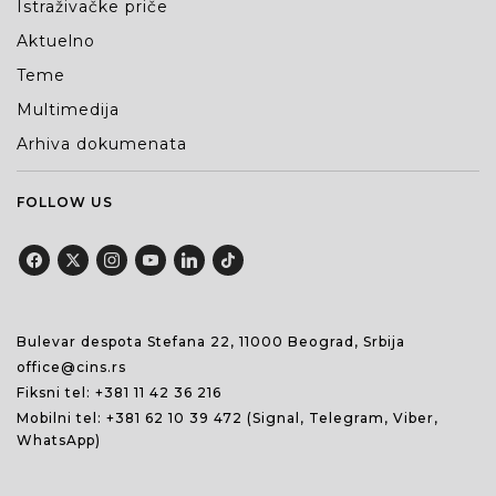
Istraživačke priče
Aktuelno
Teme
Multimedija
Arhiva dokumenata
FOLLOW US
Bulevar despota Stefana 22, 11000 Beograd, Srbija
office@cins.rs
Fiksni tel:
+381 11 42 36 216
Mobilni tel:
+381 62 10 39 472
(Signal, Telegram, Viber,
WhatsApp)