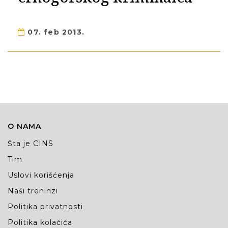
07. feb 2013.
O NAMA
Šta je CINS
Tim
Uslovi korišćenja
Naši treninzi
Politika privatnosti
Politika kolačića