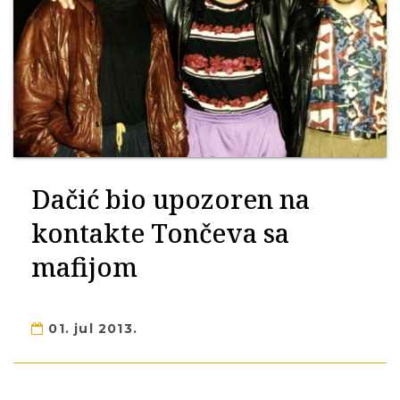
Dačić bio upozoren na
kontakte Tončeva sa
mafijom
01. jul 2013.