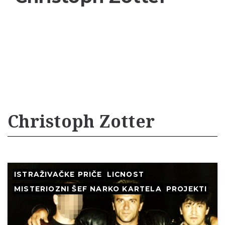
Christoph Zotter
ISTRAŽIVAČKE PRIČE
LICNOST
MISTERIOZNI ŠEF NARKO KARTELA
PROJEKTI