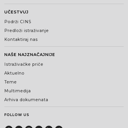
UČESTVUJ
Podrži CINS
Predloži istraživanje
Kontaktiraj nas
NAŠE NAJZNAČAJNIJE
Istraživačke priče
Aktuelno
Teme
Multimedija
Arhiva dokumenata
FOLLOW US