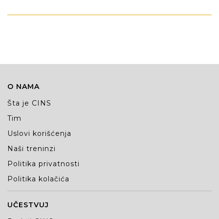
O NAMA
Šta je CINS
Tim
Uslovi korišćenja
Naši treninzi
Politika privatnosti
Politika kolačića
UČESTVUJ