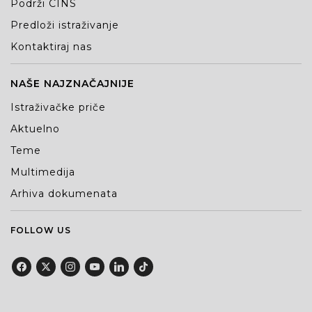
Podrži CINS
Predloži istraživanje
Kontaktiraj nas
NAŠE NAJZNAČAJNIJE
Istraživačke priče
Aktuelno
Teme
Multimedija
Arhiva dokumenata
FOLLOW US