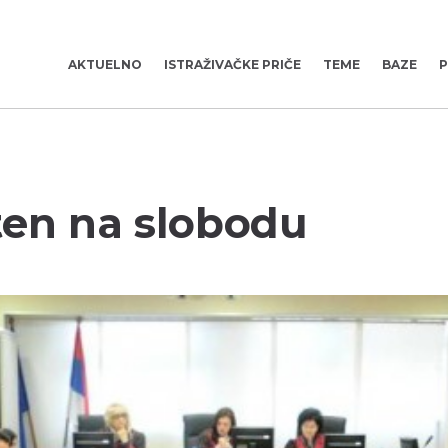
AKTUELNO
ISTRAŽIVAČKE PRIČE
TEME
BAZE
P
ten na slobodu