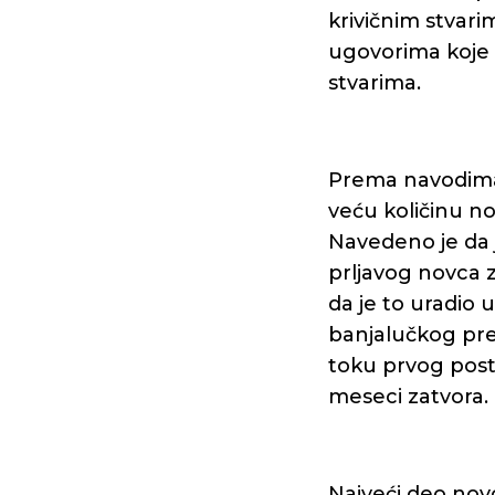
krivičnim stvari
ugovorima koje s
stvarima.
Prema navodima 
veću količinu n
Navedeno je da 
prljavog novca z
da je to uradio 
banjalučkog pre
toku prvog post
meseci zatvora.
Najveći deo novc