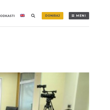
DONIRAJ
MENI
ODKASTI