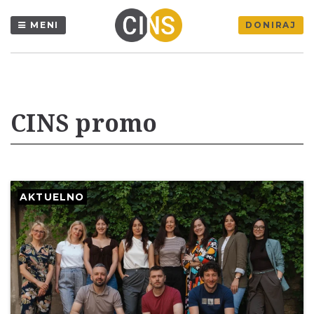
MENI
DONIRAJ
CINS promo
AKTUELNO