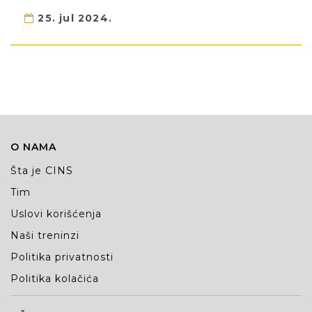
25. jul 2024.
O NAMA
Šta je CINS
Tim
Uslovi korišćenja
Naši treninzi
Politika privatnosti
Politika kolačića