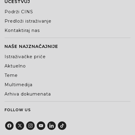
UČESTVUJ
Podrži CINS
Predloži istraživanje
Kontaktiraj nas
NAŠE NAJZNAČAJNIJE
Istraživačke priče
Aktuelno
Teme
Multimedija
Arhiva dokumenata
FOLLOW US