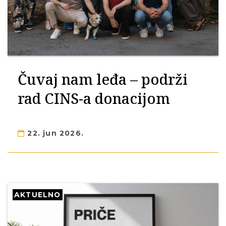
Čuvaj nam leđa – podrži
rad CINS-a donacijom
22. jun 2026.
AKTUELNO