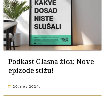
Podkast Glasna žica: Nove
epizode stižu!
20. nov 2024.