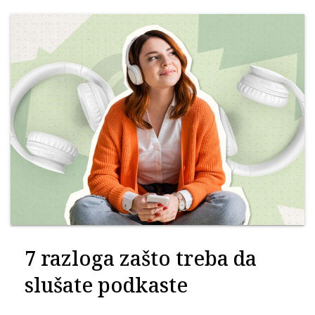
7 razloga zašto treba da
slušate podkaste