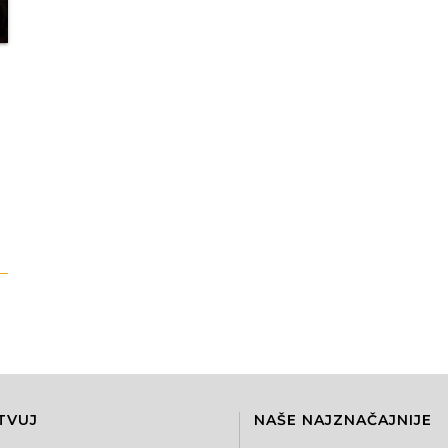
TVUJ
NAŠE NAJZNAČAJNIJE