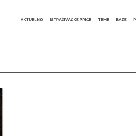
AKTUELNO
ISTRAŽIVAČKE PRIČE
TEME
BAZE
P