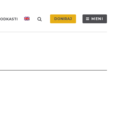
DONIRAJ
MENI
ODKASTI