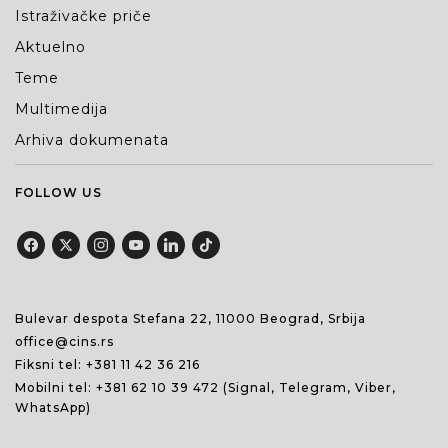
Istraživačke priče
Aktuelno
Teme
Multimedija
Arhiva dokumenata
FOLLOW US
Bulevar despota Stefana 22, 11000 Beograd, Srbija
office@cins.rs
Fiksni tel:
+381 11 42 36 216
Mobilni tel:
+381 62 10 39 472
(Signal, Telegram, Viber,
WhatsApp)