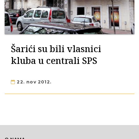
Šarići su bili vlasnici
kluba u centrali SPS
22. nov 2012.