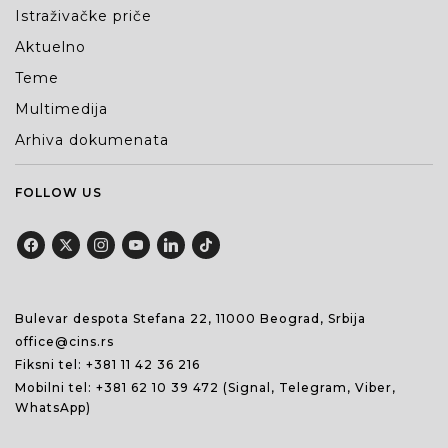
Istraživačke priče
Aktuelno
Teme
Multimedija
Arhiva dokumenata
FOLLOW US
Bulevar despota Stefana 22, 11000 Beograd, Srbija
office@cins.rs
Fiksni tel:
+381 11 42 36 216
Mobilni tel:
+381 62 10 39 472
(Signal, Telegram, Viber,
WhatsApp)