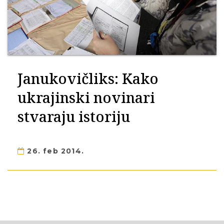
Janukovičliks: Kako
ukrajinski novinari
stvaraju istoriju
26. feb 2014.