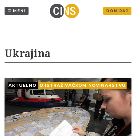
MENI
DONIRAJ
Ukrajina
AKTUELNO
O ISTRAŽIVAČKOM NOVINARSTVU