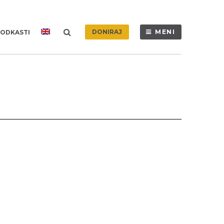
DONIRAJ
MENI
ODKASTI