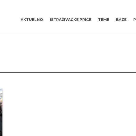
AKTUELNO
ISTRAŽIVAČKE PRIČE
TEME
BAZE
P