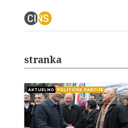
stranka
AKTUELNO
POLITIČKE PARTIJE