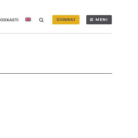
DONIRAJ
MENI
ODKASTI