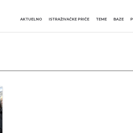
AKTUELNO
ISTRAŽIVAČKE PRIČE
TEME
BAZE
P