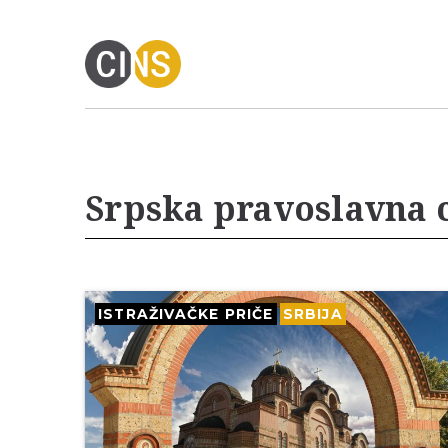
Srpska pravoslavna 
ISTRAŽIVAČKE PRIČE
SRBIJA