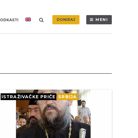
DONIRAJ
MENI
ODKASTI
ISTRAŽIVAČKE PRIČE
SRBIJA