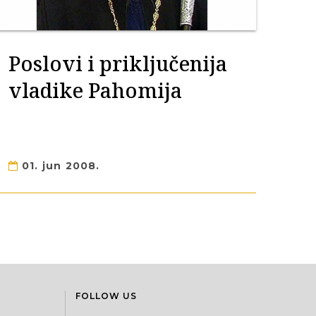
Poslovi i priključenija
vladike Pahomija
01. jun 2008.
FOLLOW US