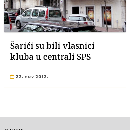
Šarići su bili vlasnici
kluba u centrali SPS
22. nov 2012.