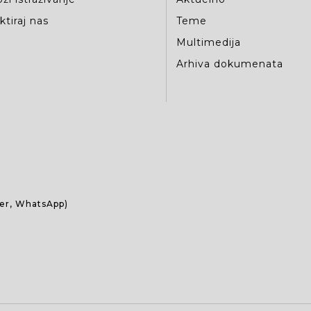
tiraj nas
Teme
Multimedija
Arhiva dokumenata
ber, WhatsApp)