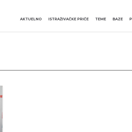
AKTUELNO
ISTRAŽIVAČKE PRIČE
TEME
BAZE
P