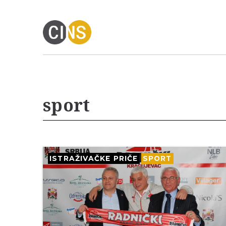
sport
ISTRAŽIVAČKE PRIČE
SPORT