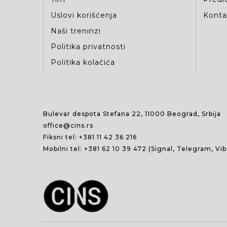
Uslovi korišćenja
Kontak
Naši treninzi
Politika privatnosti
Politika kolačića
Bulevar despota Stefana 22, 11000 Beograd, Srbija
office@cins.rs
Fiksni tel:
+381 11 42 36 216
Mobilni tel:
+381 62 10 39 472
(Signal, Telegram, Vi