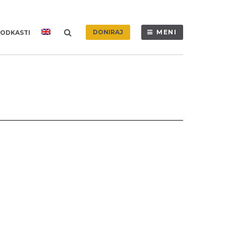
DONIRAJ
MENI
ODKASTI