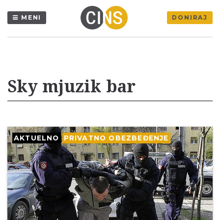
MENI
DONIRAJ
Sky mjuzik bar
AKTUELNO
PRIVATNO OBEZBEĐENJE