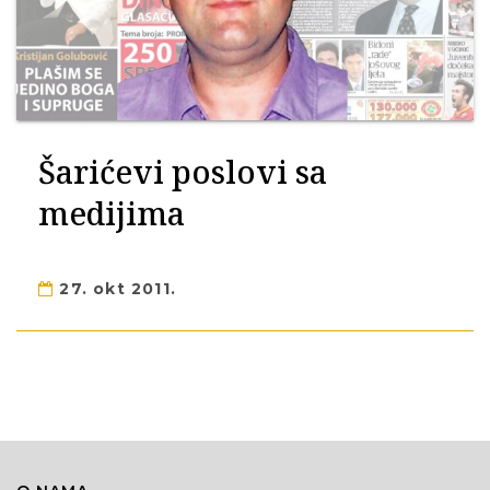
Šarićevi poslovi sa
medijima
27. okt 2011.