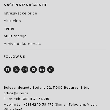
NAŠE NAJZNAČAJNIJE
Istraživačke priče
Aktuelno
Teme
Multimedija
Arhiva dokumenata
FOLLOW US
Bulevar despota Stefana 22, 11000 Beograd, Srbija
office@cins.rs
Fiksni tel:
+381 11 42 36 216
Mobilni tel:
+381 62 10 39 472
(Signal, Telegram, Viber,
WhatsApp)