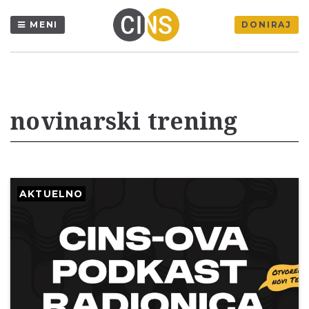
MENI
DONIRAJ
novinarski trening
AKTUELNO