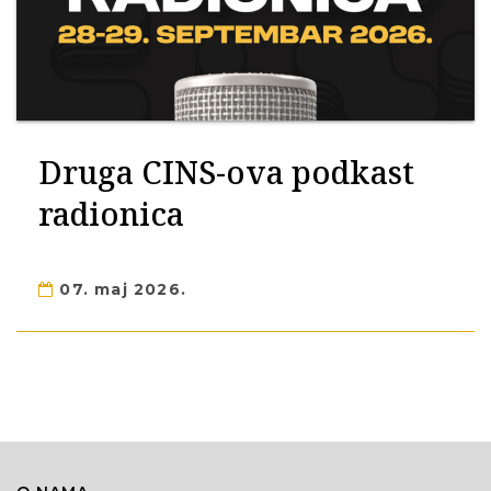
Druga CINS-ova podkast
radionica
07. maj 2026.