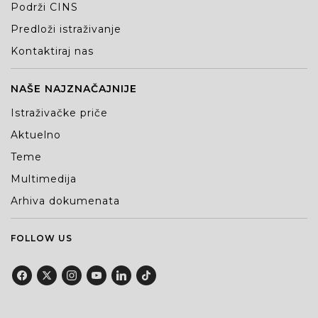
Podrži CINS
Predloži istraživanje
Kontaktiraj nas
NAŠE NAJZNAČAJNIJE
Istraživačke priče
Aktuelno
Teme
Multimedija
Arhiva dokumenata
FOLLOW US