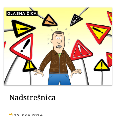
GLASNA ŽICA
Nadstrešnica
25. nov 2024.