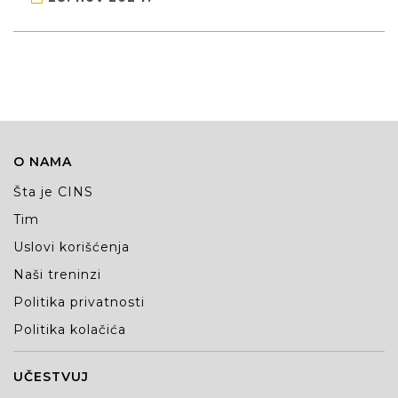
O NAMA
Šta je CINS
Tim
Uslovi korišćenja
Naši treninzi
Politika privatnosti
Politika kolačića
UČESTVUJ