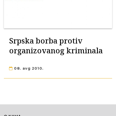
Srpska borba protiv
organizovanog kriminala
08. avg 2010.