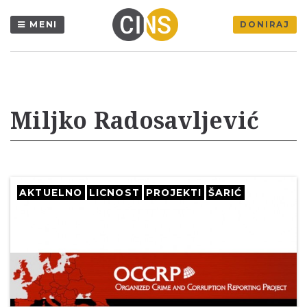
MENI
DONIRAJ
Miljko Radosavljević
AKTUELNO
LICNOST
PROJEKTI
ŠARIĆ