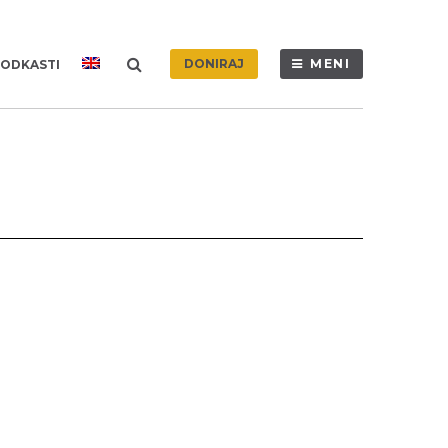
DONIRAJ
MENI
ODKASTI