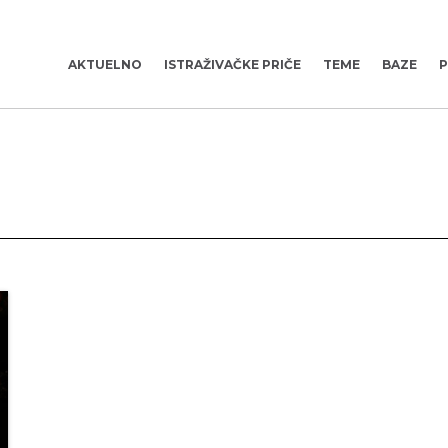
AKTUELNO
ISTRAŽIVAČKE PRIČE
TEME
BAZE
P