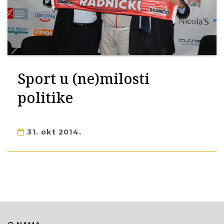
Sport u (ne)milosti
politike
31. okt 2014.