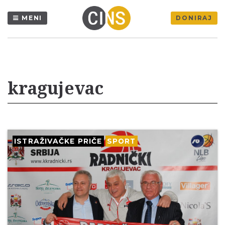
MENI
DONIRAJ
kragujevac
ISTRAŽIVAČKE PRIČE
SPORT