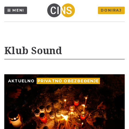
MENI
DONIRAJ
Klub Sound
AKTUELNO
PRIVATNO OBEZBEĐENJE