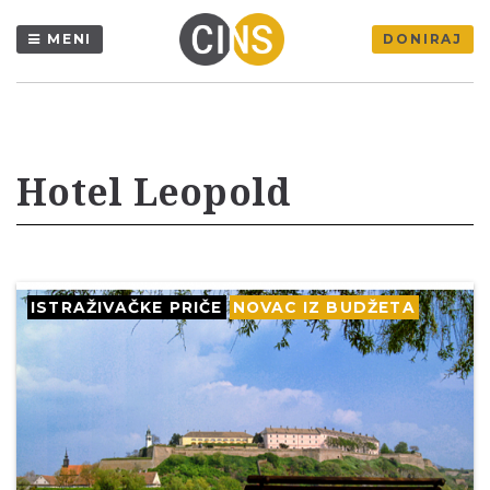
MENI
DONIRAJ
Hotel Leopold
ISTRAŽIVAČKE PRIČE
NOVAC IZ BUDŽETA