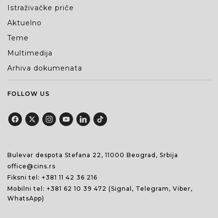
Istraživačke priče
Aktuelno
Teme
Multimedija
Arhiva dokumenata
FOLLOW US
Bulevar despota Stefana 22, 11000 Beograd, Srbija
office@cins.rs
Fiksni tel:
+381 11 42 36 216
Mobilni tel:
+381 62 10 39 472
(Signal, Telegram, Viber,
WhatsApp)