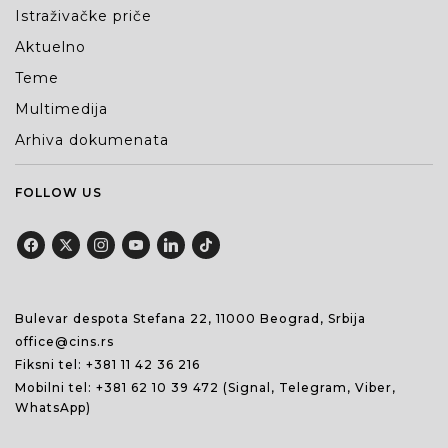
Istraživačke priče
Aktuelno
Teme
Multimedija
Arhiva dokumenata
FOLLOW US
Bulevar despota Stefana 22, 11000 Beograd, Srbija
office@cins.rs
Fiksni tel:
+381 11 42 36 216
Mobilni tel:
+381 62 10 39 472
(Signal, Telegram, Viber,
WhatsApp)