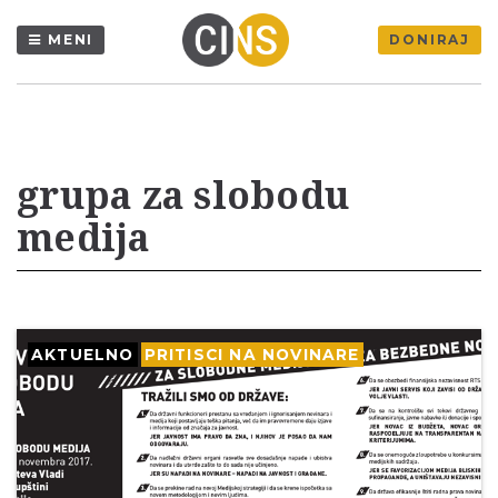
MENI
DONIRAJ
grupa za slobodu
medija
AKTUELNO
PRITISCI NA NOVINARE