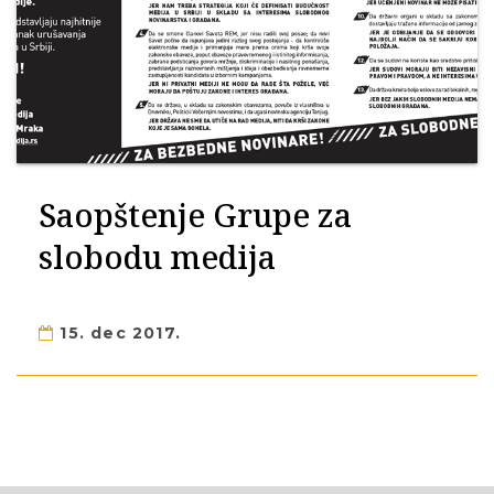
Saopštenje Grupe za
slobodu medija
15. dec 2017.