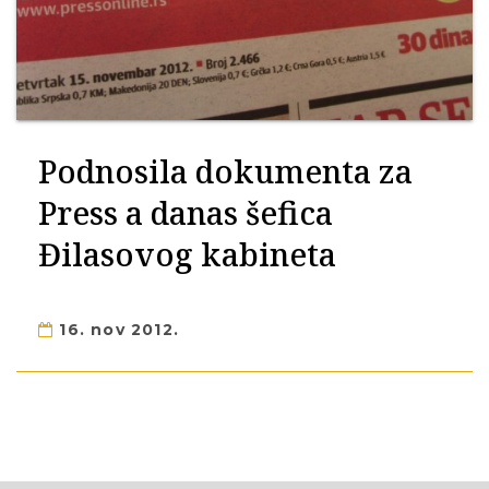
Podnosila dokumenta za
Press a danas šefica
Đilasovog kabineta
16. nov 2012.