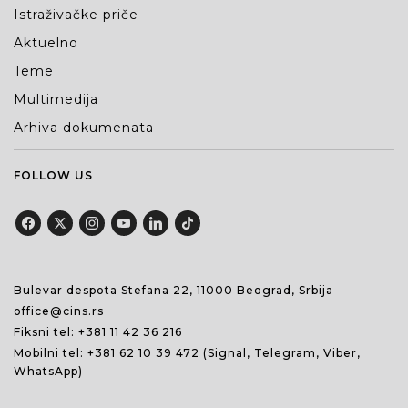
Istraživačke priče
Aktuelno
Teme
Multimedija
Arhiva dokumenata
FOLLOW US
Bulevar despota Stefana 22, 11000 Beograd, Srbija
office@cins.rs
Fiksni tel:
+381 11 42 36 216
Mobilni tel:
+381 62 10 39 472
(Signal, Telegram, Viber,
WhatsApp)