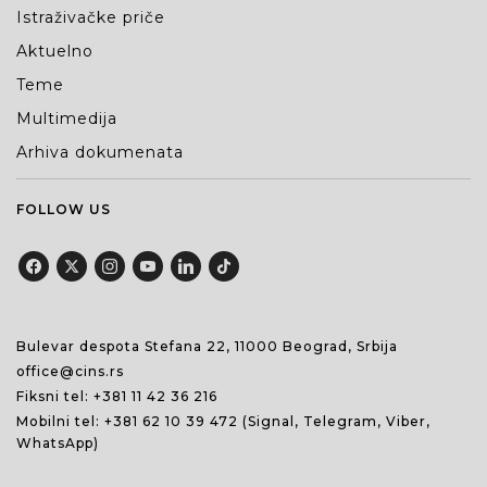
Istraživačke priče
Aktuelno
Teme
Multimedija
Arhiva dokumenata
FOLLOW US
Bulevar despota Stefana 22, 11000 Beograd, Srbija
office@cins.rs
Fiksni tel:
+381 11 42 36 216
Mobilni tel:
+381 62 10 39 472
(Signal, Telegram, Viber,
WhatsApp)