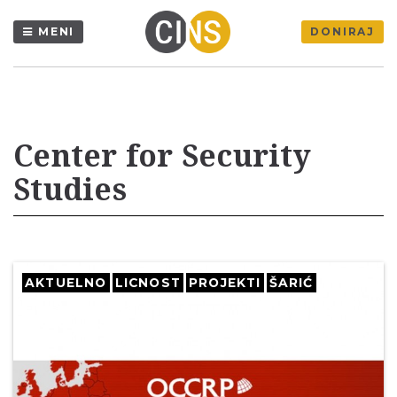
MENI
DONIRAJ
Center for Security
Studies
AKTUELNO
LICNOST
PROJEKTI
ŠARIĆ