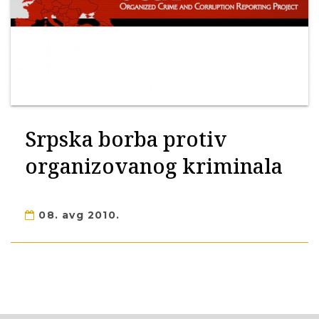
Srpska borba protiv
organizovanog kriminala
08. avg 2010.