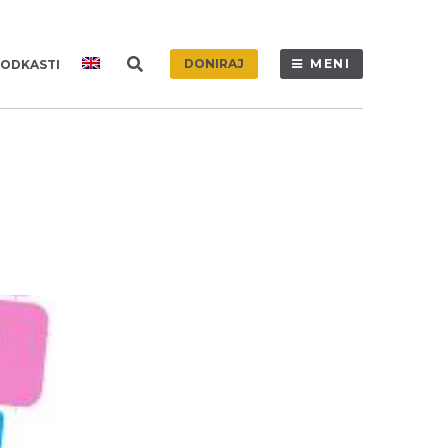
DONIRAJ
MENI
ODKASTI