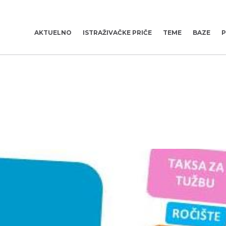
AKTUELNO
ISTRAŽIVAČKE PRIČE
TEME
BAZE
P