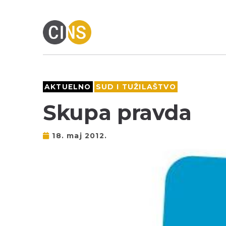
AKTUELNO
SUD I TUŽILAŠTVO
Skupa pravda
18. maj 2012.