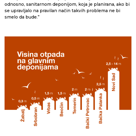
odnosno, sanitarnom deponijom, koja je planirana, ako bi
se upravljalo na pravilan način takvih problema ne bi
smelo da bude.”