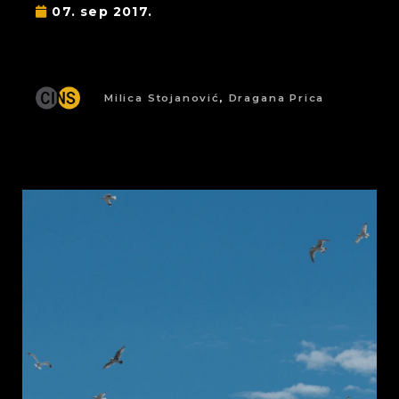
07. sep 2017.
Milica Stojanović
,
Dragana Prica