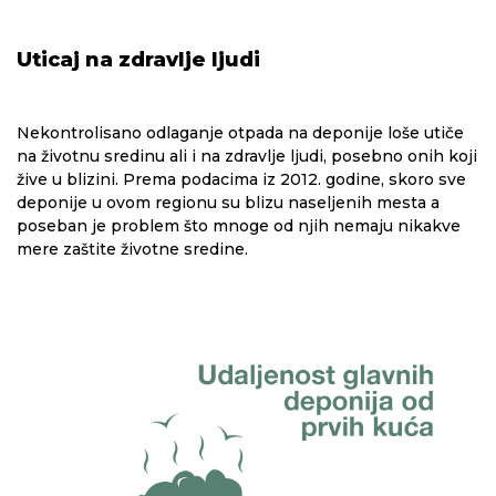
Uticaj na zdravlje ljudi
Nekontrolisano odlaganje otpada na deponije loše utiče
na životnu sredinu ali i na zdravlje ljudi, posebno onih koji
žive u blizini. Prema podacima iz 2012. godine, skoro sve
deponije u ovom regionu su blizu naseljenih mesta a
poseban je problem što mnoge od njih nemaju nikakve
mere zaštite životne sredine.