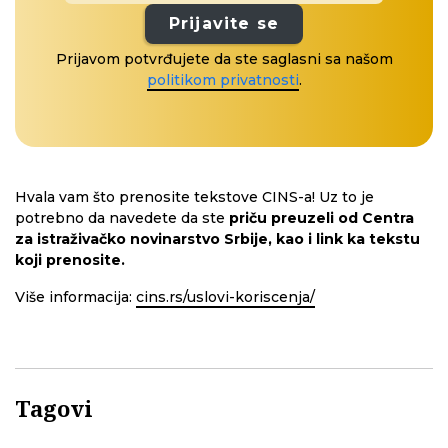
Prijavite se
Prijavom potvrđujete da ste saglasni sa našom
politikom privatnosti
.
Hvala vam što prenosite tekstove CINS-a! Uz to je
potrebno da navedete da ste
priču preuzeli od Centra
za istraživačko novinarstvo Srbije, kao i link ka tekstu
koji prenosite.
Više informacija:
cins.rs/uslovi-koriscenja/
Tagovi