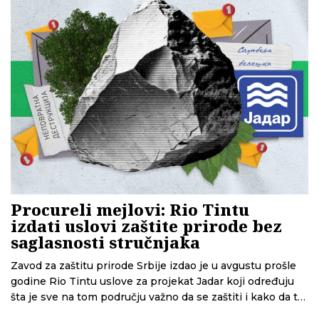
Procureli mejlovi: Rio Tintu
izdati uslovi zaštite prirode bez
saglasnosti stručnjaka
Zavod za zaštitu prirode Srbije izdao je u avgustu prošle
godine Rio Tintu uslove za projekat Jadar koji određuju
šta je sve na tom području važno da se zaštiti i kako da to
učini. Ipak, mejlovi i druga dokumentacija do koje je došao