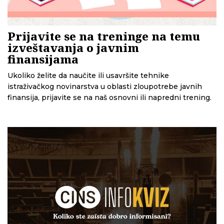
Prijavite se na treninge na temu
izveštavanja o javnim
finansijama
Ukoliko želite da naučite ili usavršite tehnike
istraživačkog novinarstva u oblasti zloupotrebe javnih
finansija, prijavite se na naš osnovni ili napredni trening.