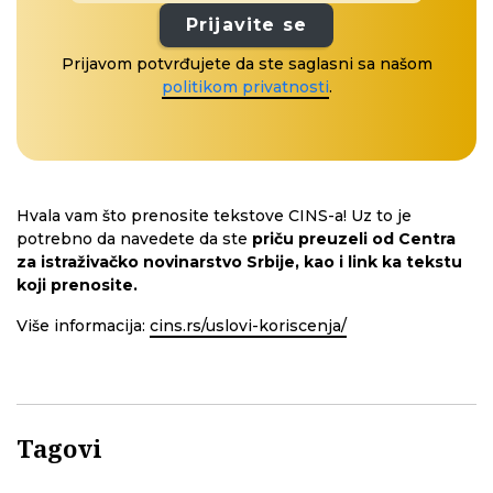
Prijavite se
Prijavom potvrđujete da ste saglasni sa našom
politikom privatnosti
.
Hvala vam što prenosite tekstove CINS-a! Uz to je
potrebno da navedete da ste
priču preuzeli od Centra
za istraživačko novinarstvo Srbije, kao i link ka tekstu
koji prenosite.
Više informacija:
cins.rs/uslovi-koriscenja/
Tagovi