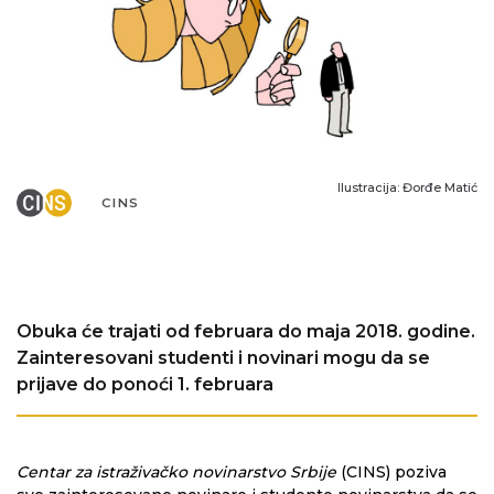
Ilustracija: Đorđe Matić
CINS
Obuka će trajati od februara do maja 2018. godine.
Zainteresovani studenti i novinari mogu da se
prijave do ponoći 1. februara
Centar za istraživačko novinarstvo Srbije
(CINS) poziva