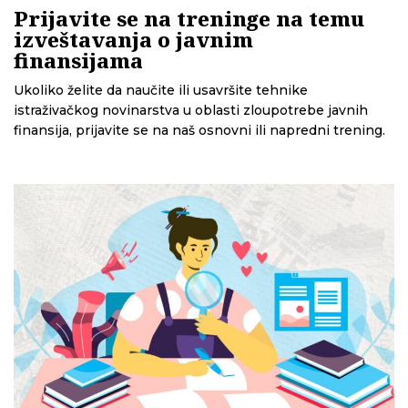
Prijavite se na treninge na temu
izveštavanja o javnim
finansijama
Ukoliko želite da naučite ili usavršite tehnike
istraživačkog novinarstva u oblasti zloupotrebe javnih
finansija, prijavite se na naš osnovni ili napredni trening.