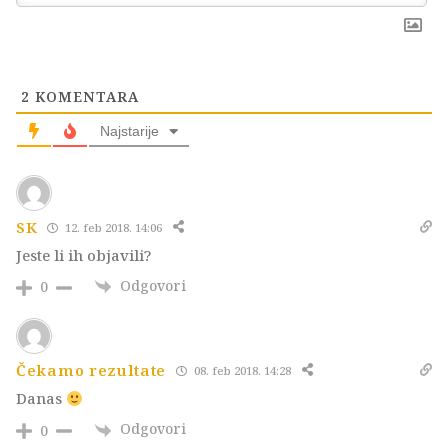
2
KOMENTARA
Najstarije
SK
12. feb 2018. 14:06
Jeste li ih objavili?
Odgovori
0
Čekamo rezultate
08. feb 2018. 14:28
Danas
Odgovori
0