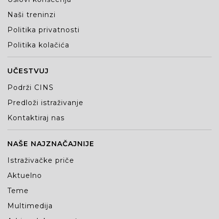
Naši treninzi
Politika privatnosti
Politika kolačića
UČESTVUJ
Podrži CINS
Predloži istraživanje
Kontaktiraj nas
NAŠE NAJZNAČAJNIJE
Istraživačke priče
Aktuelno
Teme
Multimedija