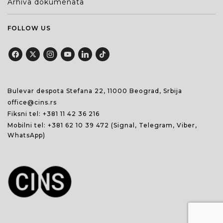
Arhiva dokumenata
FOLLOW US
Bulevar despota Stefana 22, 11000 Beograd, Srbija
office@cins.rs
Fiksni tel:
+381 11 42 36 216
Mobilni tel:
+381 62 10 39 472
(Signal, Telegram, Viber,
WhatsApp)